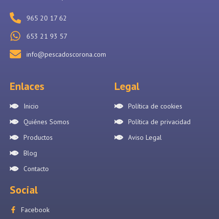
965 20 17 62
653 21 93 57
info@pescadoscorona.com
Enlaces
Legal
Inicio
Política de cookies
Quiénes Somos
Política de privacidad
Productos
Aviso Legal
Blog
Contacto
Social
Facebook