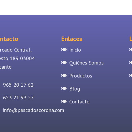
ntacto
Enlaces
rcado Central,
Inicio
esto 189 03004
Quiénes Somos
cante
Productos
965 20 17 62
Blog
653 21 93 57
Contacto
info@pescadoscorona.com