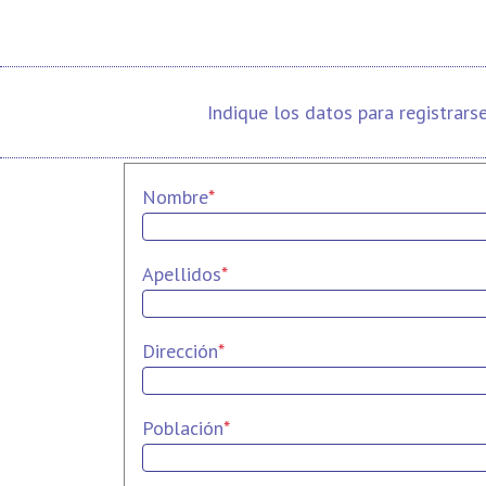
Indique los datos para registrars
Nombre
*
Apellidos
*
Dirección
*
Población
*