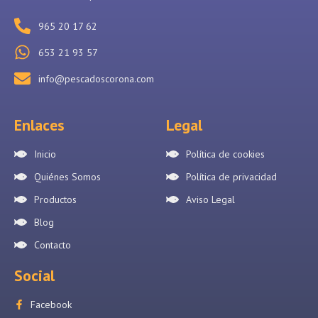
965 20 17 62
653 21 93 57
info@pescadoscorona.com
Enlaces
Legal
Inicio
Política de cookies
Quiénes Somos
Política de privacidad
Productos
Aviso Legal
Blog
Contacto
Social
Facebook