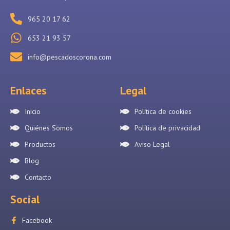
965 20 17 62
653 21 93 57
info@pescadoscorona.com
Enlaces
Legal
Inicio
Política de cookies
Quiénes Somos
Política de privacidad
Productos
Aviso Legal
Blog
Contacto
Social
Facebook