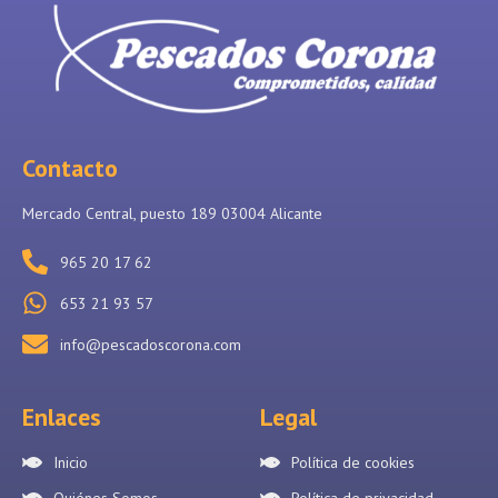
Contacto
Mercado Central, puesto 189 03004 Alicante
965 20 17 62
653 21 93 57
info@pescadoscorona.com
Enlaces
Legal
Inicio
Política de cookies