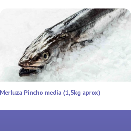
Merluza Pincho media (1,5kg aprox)