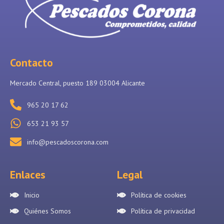
Contacto
Mercado Central, puesto 189 03004 Alicante
965 20 17 62
653 21 93 57
info@pescadoscorona.com
Enlaces
Legal
Inicio
Política de cookies
Quiénes Somos
Política de privacidad