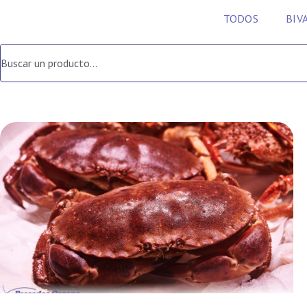
TODOS
BIV