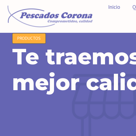
Inicio
Q
PRODUCTOS
Te traemos
mejor cali