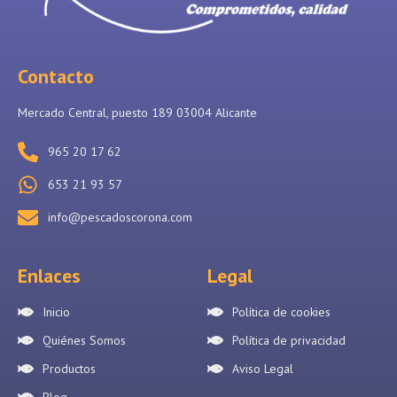
Contacto
Mercado Central, puesto 189 03004 Alicante
965 20 17 62
653 21 93 57
info@pescadoscorona.com
Enlaces
Legal
Inicio
Política de cookies
Quiénes Somos
Política de privacidad
Productos
Aviso Legal
Blog