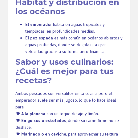
Hábitat y distribución en
los océanos
El emperador
habita en aguas tropicales y
templadas, en profundidades medias.
El pez espada
es más común en océanos abiertos y
aguas profundas, donde se desplaza a gran
velocidad gracias a su forma aerodinámica.
Sabor y usos culinarios:
¿Cuál es mejor para tus
recetas?
Ambos pescados son versátiles en la cocina, pero el
emperador suele ser más jugoso, lo que lo hace ideal
para:
🍽
A la plancha
con un toque de ajo y limón.
🍽
En guisos o estofados
, donde su carne firme no se
deshace.
🍽
Marinado o en ceviche
, para aprovechar su textura