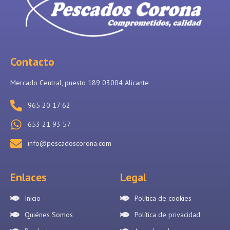
Contacto
Mercado Central, puesto 189 03004 Alicante
965 20 17 62
653 21 93 57
info@pescadoscorona.com
Enlaces
Legal
Inicio
Política de cookies
Quiénes Somos
Política de privacidad