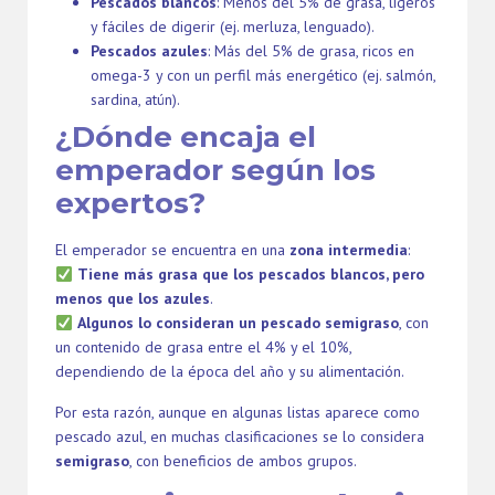
Pescados blancos
: Menos del 5% de grasa, ligeros
y fáciles de digerir (ej. merluza, lenguado).
Pescados azules
: Más del 5% de grasa, ricos en
omega-3 y con un perfil más energético (ej. salmón,
sardina, atún).
¿Dónde encaja el
emperador según los
expertos?
El emperador se encuentra en una
zona intermedia
:
Tiene más grasa que los pescados blancos, pero
menos que los azules
.
Algunos lo consideran un pescado semigraso
, con
un contenido de grasa entre el 4% y el 10%,
dependiendo de la época del año y su alimentación.
Por esta razón, aunque en algunas listas aparece como
pescado azul, en muchas clasificaciones se lo considera
semigraso
, con beneficios de ambos grupos.