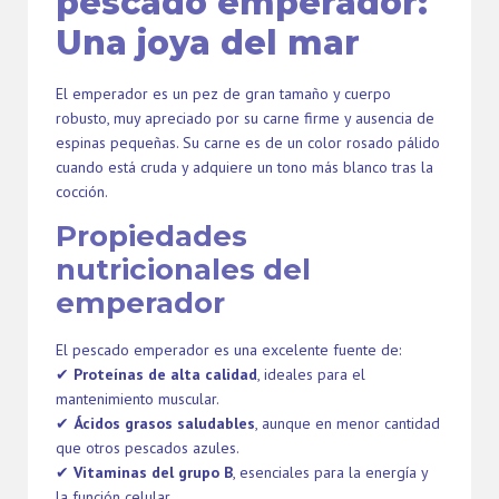
pescado emperador:
Una joya del mar
El emperador es un pez de gran tamaño y cuerpo
robusto, muy apreciado por su carne firme y ausencia de
espinas pequeñas. Su carne es de un color rosado pálido
cuando está cruda y adquiere un tono más blanco tras la
cocción.
Propiedades
nutricionales del
emperador
El pescado emperador es una excelente fuente de:
✔
Proteínas de alta calidad
, ideales para el
mantenimiento muscular.
✔
Ácidos grasos saludables
, aunque en menor cantidad
que otros pescados azules.
✔
Vitaminas del grupo B
, esenciales para la energía y
la función celular.