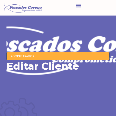
ADMINISTRADOR
Editar Cliente