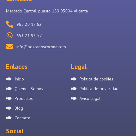
Mercado Central, puesto 189 03004 Alicante
965 20 17 62
653 21 93 57
info@pescadoscorona.com
Enlaces
Legal
Inicio
Política de cookies
Quiénes Somos
Política de privacidad
Productos
Aviso Legal
Blog
Contacto
Social