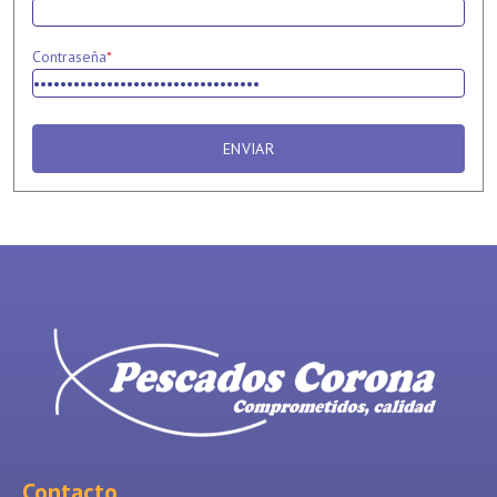
Contraseña
*
ENVIAR
Contacto