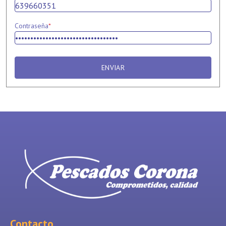
Contraseña
*
ENVIAR
Contacto