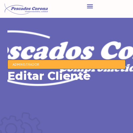
ADMINISTRADOR
Editar Cliente