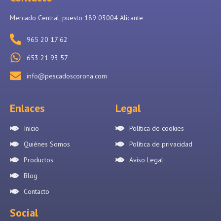
Mercado Central, puesto 189 03004 Alicante
965 20 17 62
653 21 93 57
info@pescadoscorona.com
Enlaces
Legal
Inicio
Política de cookies
Quiénes Somos
Política de privacidad
Productos
Aviso Legal
Blog
Contacto
Social