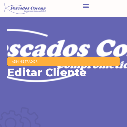
ADMINISTRADOR
Editar Cliente