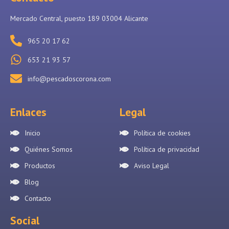
Mercado Central, puesto 189 03004 Alicante
965 20 17 62
653 21 93 57
info@pescadoscorona.com
Enlaces
Legal
Inicio
Política de cookies
Quiénes Somos
Política de privacidad
Productos
Aviso Legal
Blog
Contacto
Social