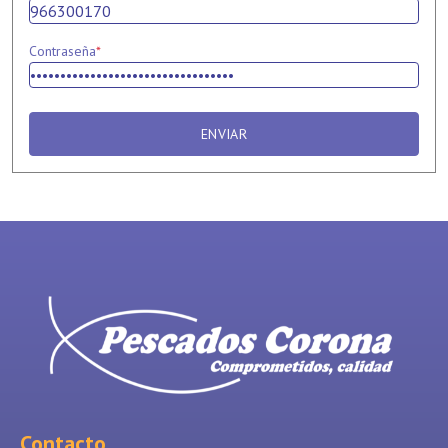
Contraseña
*
ENVIAR
Contacto