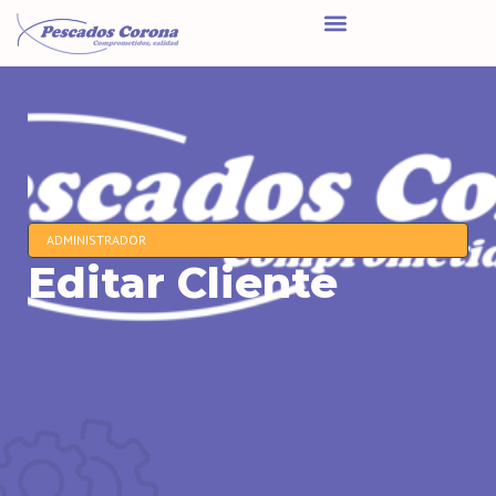
ADMINISTRADOR
Editar Cliente