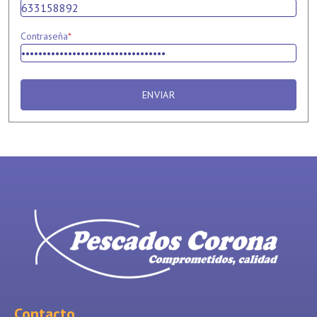
Contraseña
*
ENVIAR
Contacto