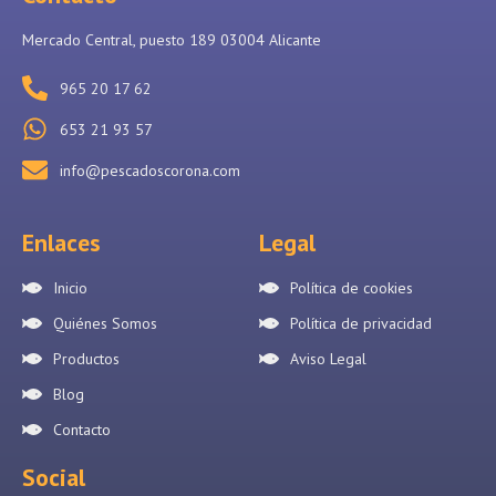
Mercado Central, puesto 189 03004 Alicante
965 20 17 62
653 21 93 57
info@pescadoscorona.com
Enlaces
Legal
Inicio
Política de cookies
Quiénes Somos
Política de privacidad
Productos
Aviso Legal
Blog
Contacto
Social