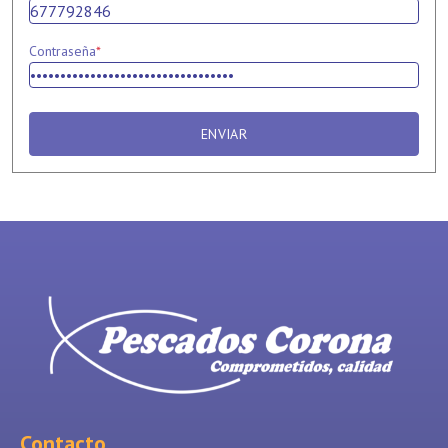
Contraseña
*
ENVIAR
Contacto