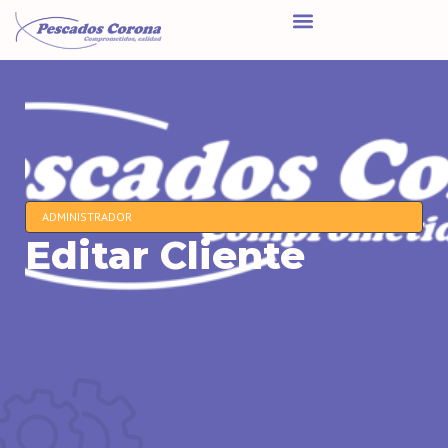
ADMINISTRADOR
Editar Cliente