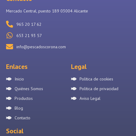
Mercado Central, puesto 189 03004 Alicante
965 20 17 62
653 21 93 57
info@pescadoscorona.com
Enlaces
Legal
Inicio
Política de cookies
Quiénes Somos
Política de privacidad
Productos
Aviso Legal
Blog
Contacto
Social