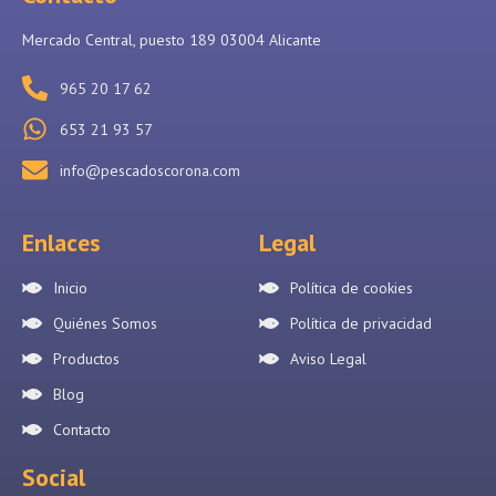
Mercado Central, puesto 189 03004 Alicante
965 20 17 62
653 21 93 57
info@pescadoscorona.com
Enlaces
Legal
Inicio
Política de cookies
Quiénes Somos
Política de privacidad
Productos
Aviso Legal
Blog
Contacto
Social