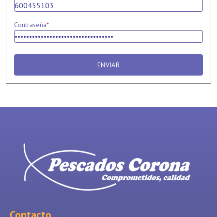
Contraseña
*
ENVIAR
Contacto