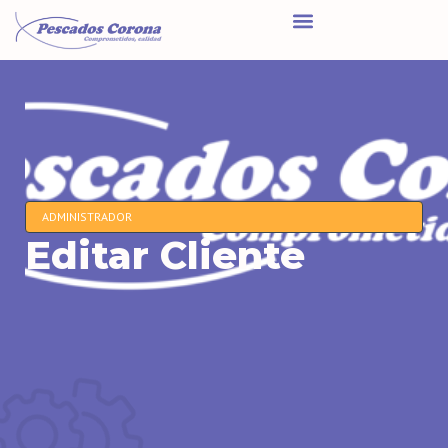
ADMINISTRADOR
Editar Cliente