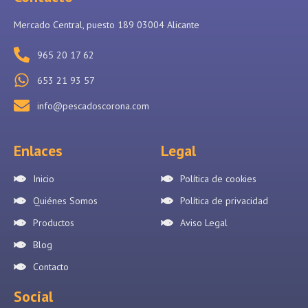
Mercado Central, puesto 189 03004 Alicante
965 20 17 62
653 21 93 57
info@pescadoscorona.com
Enlaces
Legal
Inicio
Política de cookies
Quiénes Somos
Política de privacidad
Productos
Aviso Legal
Blog
Contacto
Social