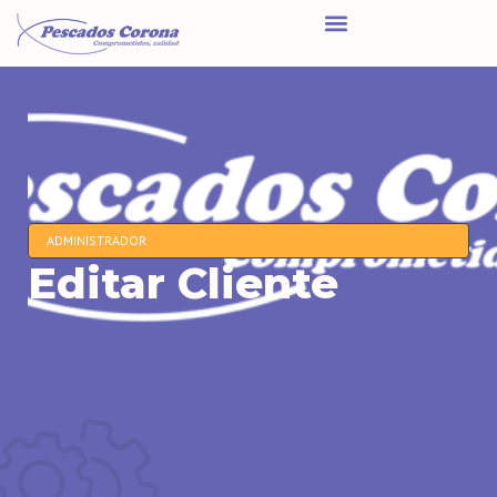
ADMINISTRADOR
Editar Cliente