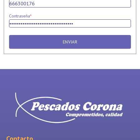
Contraseña
*
ENVIAR
Contacto