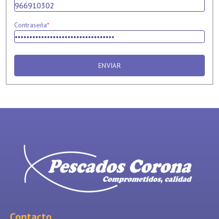
Contraseña
*
ENVIAR
Contacto