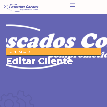
ADMINISTRADOR
Editar Cliente