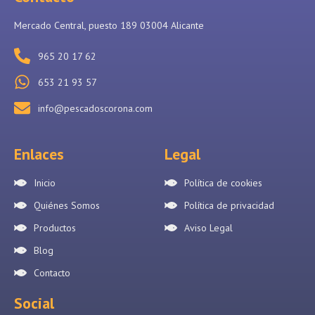
Mercado Central, puesto 189 03004 Alicante
965 20 17 62
653 21 93 57
info@pescadoscorona.com
Enlaces
Legal
Inicio
Política de cookies
Quiénes Somos
Política de privacidad
Productos
Aviso Legal
Blog
Contacto
Social