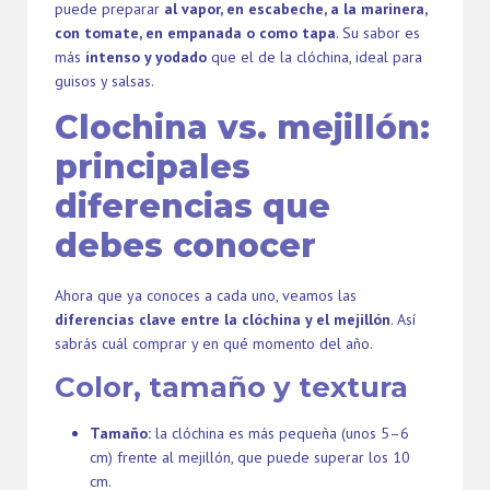
puede preparar
al vapor, en escabeche, a la marinera,
con tomate, en empanada o como tapa
. Su sabor es
más
intenso y yodado
que el de la clóchina, ideal para
guisos y salsas.
Clochina vs. mejillón:
principales
diferencias que
debes conocer
Ahora que ya conoces a cada uno, veamos las
diferencias clave entre la clóchina y el mejillón
. Así
sabrás cuál comprar y en qué momento del año.
Color, tamaño y textura
Tamaño:
la clóchina es más pequeña (unos 5–6
cm) frente al mejillón, que puede superar los 10
cm.