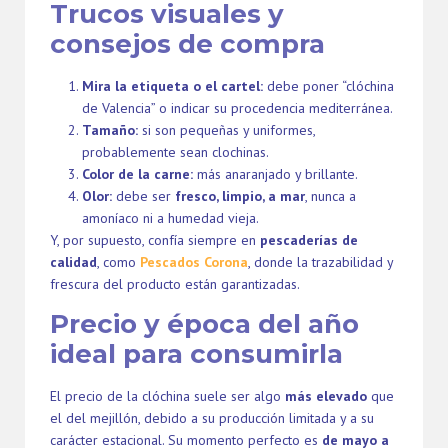
Trucos visuales y
consejos de compra
Mira la etiqueta o el cartel:
debe poner “clóchina
de Valencia” o indicar su procedencia mediterránea.
Tamaño:
si son pequeñas y uniformes,
probablemente sean clochinas.
Color de la carne:
más anaranjado y brillante.
Olor:
debe ser
fresco, limpio, a mar
, nunca a
amoníaco ni a humedad vieja.
Y, por supuesto, confía siempre en
pescaderías de
calidad
, como
Pescados Corona
, donde la trazabilidad y
frescura del producto están garantizadas.
Precio y época del año
ideal para consumirla
El precio de la clóchina suele ser algo
más elevado
que
el del mejillón, debido a su producción limitada y a su
carácter estacional. Su momento perfecto es
de mayo a