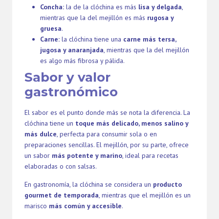
Concha:
la de la clóchina es más
lisa y delgada
,
mientras que la del mejillón es más
rugosa y
gruesa
.
Carne:
la clóchina tiene una
carne más tersa,
jugosa y anaranjada
, mientras que la del mejillón
es algo más fibrosa y pálida.
Sabor y valor
gastronómico
El sabor es el punto donde más se nota la diferencia. La
clóchina tiene un
toque más delicado, menos salino y
más dulce
, perfecta para consumir sola o en
preparaciones sencillas. El mejillón, por su parte, ofrece
un sabor
más potente y marino
, ideal para recetas
elaboradas o con salsas.
En gastronomía, la clóchina se considera un
producto
gourmet de temporada
, mientras que el mejillón es un
marisco
más común y accesible
.