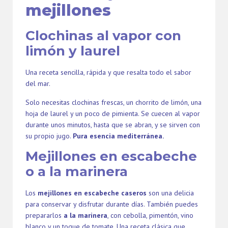
mejillones
Clochinas al vapor con
limón y laurel
Una receta sencilla, rápida y que resalta todo el sabor
del mar.
Solo necesitas clochinas frescas, un chorrito de limón, una
hoja de laurel y un poco de pimienta. Se cuecen al vapor
durante unos minutos, hasta que se abran, y se sirven con
su propio jugo.
Pura esencia mediterránea.
Mejillones en escabeche
o a la marinera
Los
mejillones en escabeche caseros
son una delicia
para conservar y disfrutar durante días. También puedes
prepararlos
a la marinera
, con cebolla, pimentón, vino
blanco y un toque de tomate. Una receta clásica que