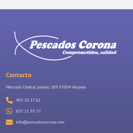
Contacto
Mercado Central, puesto 189 03004 Alicante
965 20 17 62
653 21 93 57
info@pescadoscorona.com