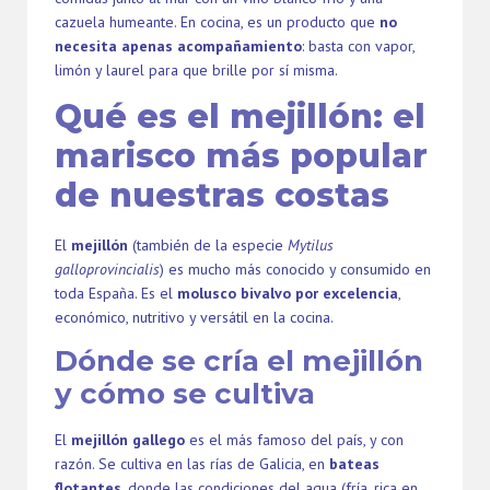
cazuela humeante. En cocina, es un producto que
no
necesita apenas acompañamiento
: basta con vapor,
limón y laurel para que brille por sí misma.
Qué es el mejillón: el
marisco más popular
de nuestras costas
El
mejillón
(también de la especie
Mytilus
galloprovincialis
) es mucho más conocido y consumido en
toda España. Es el
molusco bivalvo por excelencia
,
económico, nutritivo y versátil en la cocina.
Dónde se cría el mejillón
y cómo se cultiva
El
mejillón gallego
es el más famoso del país, y con
razón. Se cultiva en las rías de Galicia, en
bateas
flotantes
, donde las condiciones del agua (fría, rica en