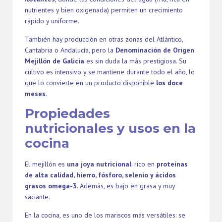
nutrientes y bien oxigenada) permiten un crecimiento
rápido y uniforme.
También hay producción en otras zonas del Atlántico,
Cantabria o Andalucía, pero la
Denominación de Origen
Mejillón de Galicia
es sin duda la más prestigiosa. Su
cultivo es intensivo y se mantiene durante todo el año, lo
que lo convierte en un producto disponible
los doce
meses
.
Propiedades
nutricionales y usos en la
cocina
El mejillón es
una joya nutricional
: rico en
proteínas
de alta calidad, hierro, fósforo, selenio y ácidos
grasos omega-3
. Además, es bajo en grasa y muy
saciante.
En la cocina, es uno de los mariscos más versátiles: se