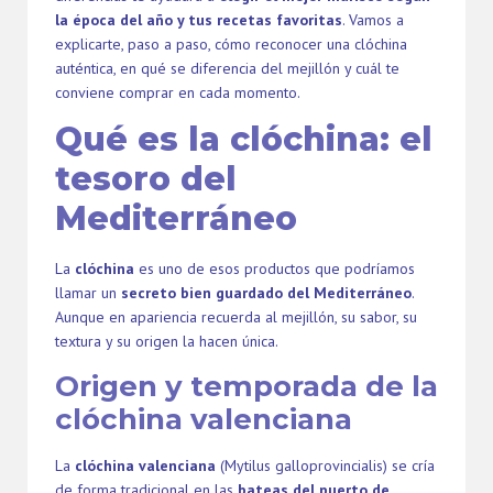
la época del año y tus recetas favoritas
. Vamos a
explicarte, paso a paso, cómo reconocer una clóchina
auténtica, en qué se diferencia del mejillón y cuál te
conviene comprar en cada momento.
Qué es la clóchina: el
tesoro del
Mediterráneo
La
clóchina
es uno de esos productos que podríamos
llamar un
secreto bien guardado del Mediterráneo
.
Aunque en apariencia recuerda al mejillón, su sabor, su
textura y su origen la hacen única.
Origen y temporada de la
clóchina valenciana
La
clóchina valenciana
(Mytilus galloprovincialis) se cría
de forma tradicional en las
bateas del puerto de