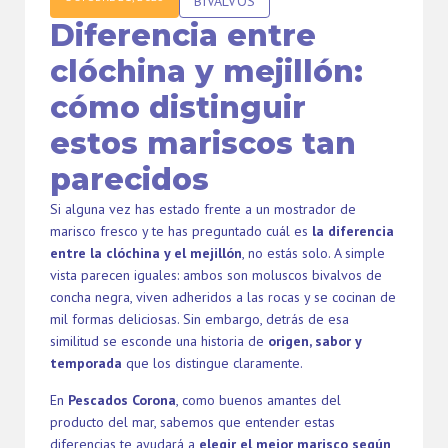
BIVALVOS
Diferencia entre
clóchina y mejillón:
cómo distinguir
estos mariscos tan
parecidos
Si alguna vez has estado frente a un mostrador de
marisco fresco y te has preguntado cuál es
la diferencia
entre la clóchina y el mejillón
, no estás solo. A simple
vista parecen iguales: ambos son moluscos bivalvos de
concha negra, viven adheridos a las rocas y se cocinan de
mil formas deliciosas. Sin embargo, detrás de esa
similitud se esconde una historia de
origen, sabor y
temporada
que los distingue claramente.
En
Pescados Corona
, como buenos amantes del
producto del mar, sabemos que entender estas
diferencias te ayudará a
elegir el mejor marisco según