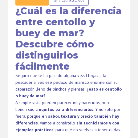
SIN CATEGORÍA
¿Cuál es la diferencia
entre centollo y
buey de mar?
Descubre cómo
distinguirlos
fácilmente
Seguro que te ha pasado alguna vez. Llegas a la
pescadería, ves ese pedazo de marisco enorme con su
caparazón lleno de pinchos y piensas:
¿esto es centollo
o buey de mar?
A simple vista pueden parecer muy parecidos, pero
tienen sus
truquitos para diferenciarlos
. Y no solo por
fuera, porque
en sabor, textura y precio también hay
diferencias
. Vamos a contártelo
sin tecnicismos y con
ejemplos prácticos
, para que no vuelvas a tener dudas.