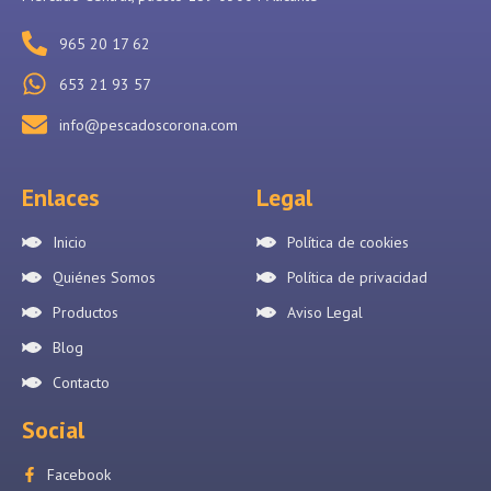
965 20 17 62
653 21 93 57
info@pescadoscorona.com
Enlaces
Legal
Inicio
Política de cookies
Quiénes Somos
Política de privacidad
Productos
Aviso Legal
Blog
Contacto
Social
Facebook