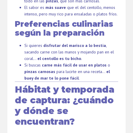
todo en las
pinzas
, que son más carnosas.
El sabor es
más suave
que el del centollo, menos
intenso, pero muy rico para ensaladas o platos fríos.
Preferencias culinarias
según la preparación
Si quieres
disfrutar del marisco a lo bestia
,
sacando carne con las manos y mojando pan en el
coral…
el centollo es tu bicho
.
Si buscas
carne más fácil de usar en platos
o
pinzas carnosas
para lucirte en una receta…
el
buey de mar te lo pone fácil
.
Hábitat y temporada
de captura: ¿cuándo
y dónde se
encuentran?