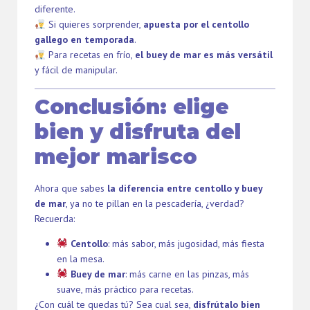
diferente.
Si quieres sorprender,
apuesta por el centollo
gallego en temporada
.
Para recetas en frío,
el buey de mar es más versátil
y fácil de manipular.
Conclusión: elige
bien y disfruta del
mejor marisco
Ahora que sabes
la diferencia entre centollo y buey
de mar
, ya no te pillan en la pescadería, ¿verdad?
Recuerda:
Centollo
: más sabor, más jugosidad, más fiesta
en la mesa.
Buey de mar
: más carne en las pinzas, más
suave, más práctico para recetas.
¿Con cuál te quedas tú? Sea cual sea,
disfrútalo bien