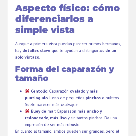
Aspecto físico: cómo
diferenciarlos a
simple vista
Aunque a primera vista puedan parecer primos hermanos,
hay
detalles clave
que te ayudan a distinguirlos
de un
solo vistazo
.
Forma del caparazón y
tamaño
Centollo
: Caparazón
ovalado y más
puntiagudo
, lleno de pequeños
pinchos
o bultitos.
Suele parecer más «salvaje».
Buey de mar
: Caparazón
más ancho y
redondeado
,
más liso
y sin tantos pinchos. Da una
impresión de ser más robusto.
En cuanto al tamaño, ambos pueden ser grandes, pero el