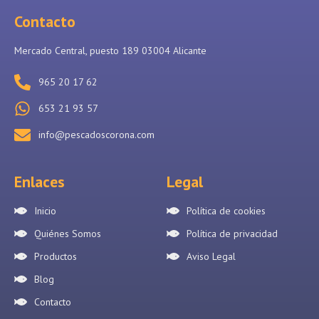
Contacto
Mercado Central, puesto 189 03004 Alicante
965 20 17 62
653 21 93 57
info@pescadoscorona.com
Enlaces
Legal
Inicio
Política de cookies
Quiénes Somos
Política de privacidad
Productos
Aviso Legal
Blog
Contacto