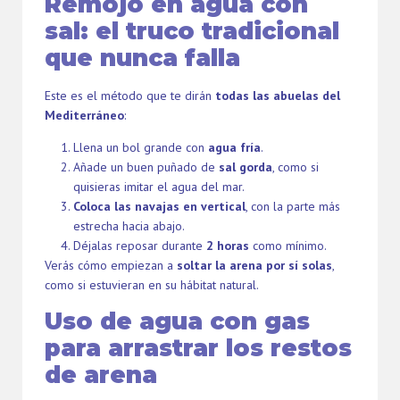
Remojo en agua con
sal: el truco tradicional
que nunca falla
Este es el método que te dirán
todas las abuelas del
Mediterráneo
:
Llena un bol grande con
agua fría
.
Añade un buen puñado de
sal gorda
, como si
quisieras imitar el agua del mar.
Coloca las navajas en vertical
, con la parte más
estrecha hacia abajo.
Déjalas reposar durante
2 horas
como mínimo.
Verás cómo empiezan a
soltar la arena por sí solas
,
como si estuvieran en su hábitat natural.
Uso de agua con gas
para arrastrar los restos
de arena