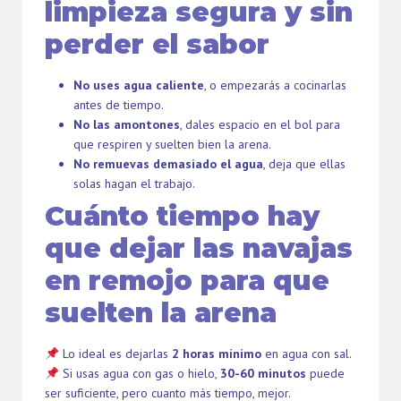
limpieza segura y sin
perder el sabor
No uses agua caliente
, o empezarás a cocinarlas
antes de tiempo.
No las amontones
, dales espacio en el bol para
que respiren y suelten bien la arena.
No remuevas demasiado el agua
, deja que ellas
solas hagan el trabajo.
Cuánto tiempo hay
que dejar las navajas
en remojo para que
suelten la arena
Lo ideal es dejarlas
2 horas mínimo
en agua con sal.
Si usas agua con gas o hielo,
30-60 minutos
puede
ser suficiente, pero cuanto más tiempo, mejor.