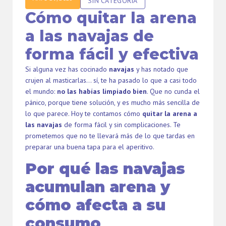
SIN CATEGORÍA
Cómo quitar la arena
a las navajas de
forma fácil y efectiva
Si alguna vez has cocinado
navajas
y has notado que
crujen al masticarlas… sí, te ha pasado lo que a casi todo
el mundo:
no las habías limpiado bien
. Que no cunda el
pánico, porque tiene solución, y es mucho más sencilla de
lo que parece. Hoy te contamos cómo
quitar la arena a
las navajas
de forma fácil y sin complicaciones. Te
prometemos que no te llevará más de lo que tardas en
preparar una buena tapa para el aperitivo.
Por qué las navajas
acumulan arena y
cómo afecta a su
consumo