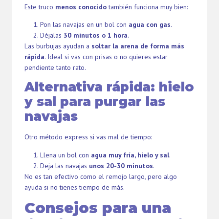
Este truco
menos conocido
también funciona muy bien:
Pon las navajas en un bol con
agua con gas
.
Déjalas
30 minutos o 1 hora
.
Las burbujas ayudan a
soltar la arena de forma más
rápida
. Ideal si vas con prisas o no quieres estar
pendiente tanto rato.
Alternativa rápida: hielo
y sal para purgar las
navajas
Otro método express si vas mal de tiempo:
Llena un bol con
agua muy fría, hielo y sal
.
Deja las navajas
unos 20-30 minutos
.
No es tan efectivo como el remojo largo, pero algo
ayuda si no tienes tiempo de más.
Consejos para una