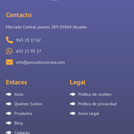
Contacto
Mercado Central, puesto 189 03004 Alicante
965 20 17 62
653 21 93 57
info@pescadoscorona.com
Enlaces
Legal
Inicio
Política de cookies
Quiénes Somos
Política de privacidad
Productos
Aviso Legal
Blog
Contacto