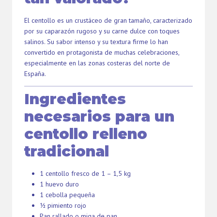
El centollo es un crustáceo de gran tamaño, caracterizado
por su caparazón rugoso y su carne dulce con toques
salinos. Su sabor intenso y su textura firme lo han
convertido en protagonista de muchas celebraciones,
especialmente en las zonas costeras del norte de
España.
Ingredientes
necesarios para un
centollo relleno
tradicional
1 centollo fresco de 1 – 1,5 kg
1 huevo duro
1 cebolla pequeña
½ pimiento rojo
Pan rallado o miga de pan