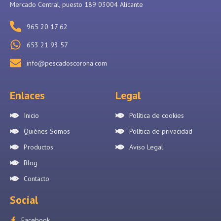
Mercado Central, puesto 189 03004 Alicante
965 20 17 62
653 21 93 57
info@pescadoscorona.com
Enlaces
Legal
Inicio
Política de cookies
Quiénes Somos
Política de privacidad
Productos
Aviso Legal
Blog
Contacto
Social
Facebook