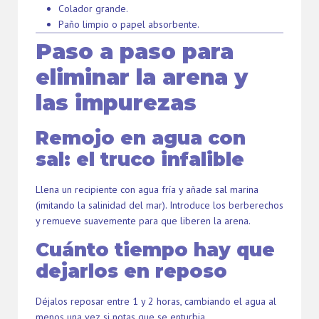
Colador grande.
Paño limpio o papel absorbente.
Paso a paso para
eliminar la arena y
las impurezas
Remojo en agua con
sal: el truco infalible
Llena un recipiente con agua fría y añade sal marina
(imitando la salinidad del mar). Introduce los berberechos
y remueve suavemente para que liberen la arena.
Cuánto tiempo hay que
dejarlos en reposo
Déjalos reposar entre 1 y 2 horas, cambiando el agua al
menos una vez si notas que se enturbia.