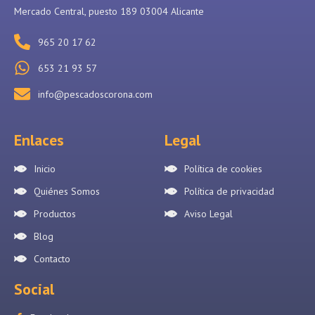
Mercado Central, puesto 189 03004 Alicante
965 20 17 62
653 21 93 57
info@pescadoscorona.com
Enlaces
Legal
Inicio
Política de cookies
Quiénes Somos
Política de privacidad
Productos
Aviso Legal
Blog
Contacto
Social